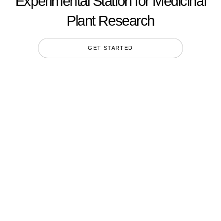
Experimental Station for Medicinal
Plant Research
GET STARTED