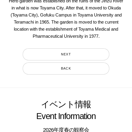
Herb garden was established on the ruins of the Jinzu River
in what is now Toyama City. After that, it moved to Okuda
(Toyama City), Gofuku Campus in Toyama University and
Teramachi in 1965. The garden is moved to the current
location with the establishment of Toyama Medical and
Pharmaceutical University in 1977.
NEXT
BACK
イベント情報
Event Information
2026年度春の観察会