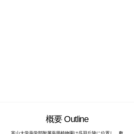
概要 Outline
富山大学薬学部附属薬用植物園は呉羽丘陵に位置し，敷