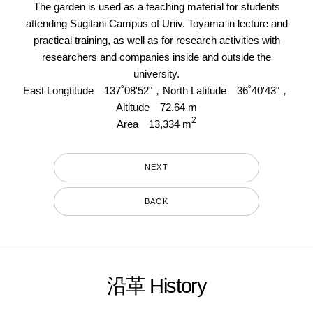
The garden is used as a teaching material for students
attending Sugitani Campus of Univ. Toyama in lecture and
practical training, as well as for research activities with
researchers and companies inside and outside the
university.
East Longtitude 137˚08'52"，North Latitude 36˚40'43"，
Altitude 72.64 m
2
Area 13,334 m
NEXT
BACK
沿革 History