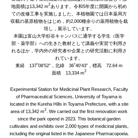
2
地面積は13,342 m
あります。令和5年度に開園から初め
ての改修工事を実施しました。本植物園では日本薬局方
収載の基原植物をはじめ，約2,000種余りの薬用植物を栽
培し，展示しています。
本園は富山大学杉谷キャンパスに通学する学生（医学
部・薬学部）への生きた教材として講義や実習で利用さ
れるほか，学内外の研究者や企業との研究活動に利用さ
れています。
東経 137˚08'52"，北緯 36˚40'43"，標高 72.64 m
2
面積 13,334 m
Experimental Station for Medicinal Plant Research, Faculty
of Pharmaceutical Sciences, University of Toyama is
located in the Kureha Hills in Toyama Prefecture, with a site
2
area of 13,342 m
. We carried out the first renovation work
since the park opend in 2023. This botanical garden
cultivates and exhibits over 2,000 types of medicinal plants,
including the original listed in the Japanese Pharmacopoeia.