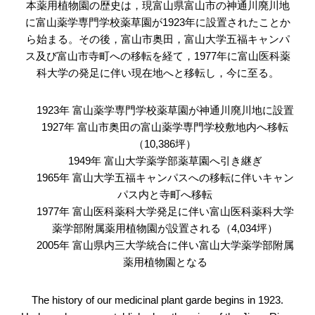
本薬用植物園の歴史は，現富山県富山市の神通川廃川地
に富山薬学専門学校薬草園が1923年に設置されたことか
ら始まる。その後，富山市奥田，富山大学五福キャンパ
ス及び富山市寺町への移転を経て，1977年に富山医科薬
科大学の発足に伴い現在地へと移転し，今に至る。
1923年 富山薬学専門学校薬草園が神通川廃川地に設置
1927年 富山市奥田の富山薬学専門学校敷地内へ移転
（10,386坪）
1949年 富山大学薬学部薬草園へ引き継ぎ
1965年 富山大学五福キャンパスへの移転に伴いキャン
パス内と寺町へ移転
1977年 富山医科薬科大学発足に伴い富山医科薬科大学
薬学部附属薬用植物園が設置される（4,034坪）
2005年 富山県内三大学統合に伴い富山大学薬学部附属
薬用植物園となる
The history of our medicinal plant garde begins in 1923.