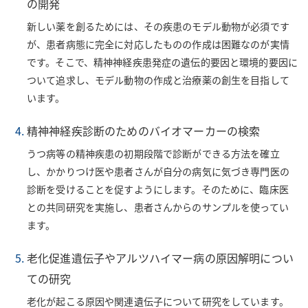
の開発
新しい薬を創るためには、その疾患のモデル動物が必須です
が、患者病態に完全に対応したものの作成は困難なのが実情
です。そこで、精神神経疾患発症の遺伝的要因と環境的要因に
ついて追求し、モデル動物の作成と治療薬の創生を目指して
います。
精神神経疾診断のためのバイオマーカーの検索
うつ病等の精神疾患の初期段階で診断ができる方法を確立
し、かかりつけ医や患者さんが自分の病気に気づき専門医の
診断を受けることを促すようにします。そのために、臨床医
との共同研究を実施し、患者さんからのサンプルを使ってい
ます。
老化促進遺伝子やアルツハイマー病の原因解明につい
ての研究
老化が起こる原因や関連遺伝子について研究をしています。