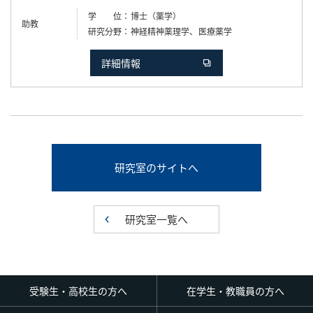
学 位
博士（薬学）
助教
研究分野
神経精神薬理学、医療薬学
詳細情報
研究室のサイトへ
研究室一覧へ
受験生・高校生の方へ
在学生・教職員の方へ