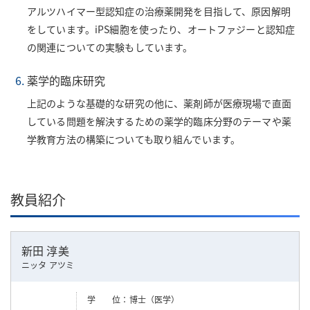
アルツハイマー型認知症の治療薬開発を目指して、原因解明
をしています。iPS細胞を使ったり、オートファジーと認知症
の関連についての実験もしています。
薬学的臨床研究
上記のような基礎的な研究の他に、薬剤師が医療現場で直面
している問題を解決するための薬学的臨床分野のテーマや薬
学教育方法の構築についても取り組んでいます。
教員紹介
新田 淳美
ニッタ アツミ
学 位
博士（医学）