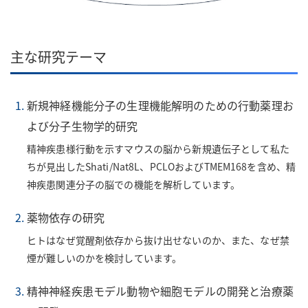
主な研究テーマ
新規神経機能分子の生理機能解明のための行動薬理お
よび分子生物学的研究
精神疾患様行動を示すマウスの脳から新規遺伝子として私た
ちが見出したShati/Nat8L、PCLOおよびTMEM168を含め、精
神疾患関連分子の脳での機能を解析しています。
薬物依存の研究
ヒトはなぜ覚醒剤依存から抜け出せないのか、また、なぜ禁
煙が難しいのかを検討しています。
精神神経疾患モデル動物や細胞モデルの開発と治療薬