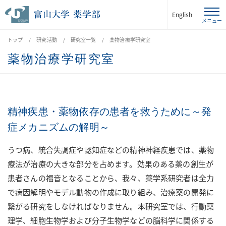
English
トップ
研究活動
研究室一覧
薬物治療学研究室
薬物治療学研究室
精神疾患・薬物依存の患者を救うために～発
症メカニズムの解明～
うつ病、統合失調症や認知症などの精神神経疾患では、薬物
療法が治療の大きな部分を占めます。効果のある薬の創生が
患者さんの福音となることから、我々、薬学系研究者は全力
で病因解明やモデル動物の作成に取り組み、治療薬の開発に
繋がる研究をしなければなりません。本研究室では、行動薬
理学、細胞生物学および分子生物学などの脳科学に関係する