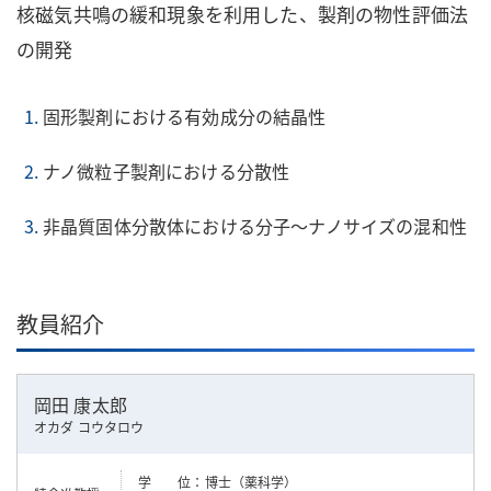
核磁気共鳴の緩和現象を利用した、製剤の物性評価法
の開発
固形製剤における有効成分の結晶性
ナノ微粒子製剤における分散性
非晶質固体分散体における分子～ナノサイズの混和性
教員紹介
岡田 康太郎
オカダ コウタロウ
学 位
博士（薬科学）