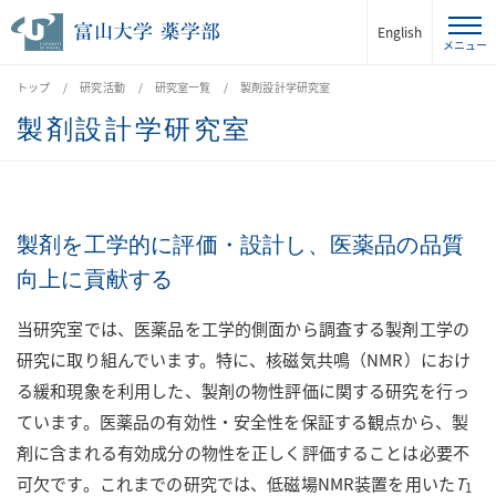
English
トップ
研究活動
研究室一覧
製剤設計学研究室
製剤設計学研究室
製剤を工学的に評価・設計し、医薬品の品質
向上に貢献する
当研究室では、医薬品を工学的側面から調査する製剤工学の
研究に取り組んでいます。特に、核磁気共鳴（NMR）におけ
る緩和現象を利用した、製剤の物性評価に関する研究を行っ
ています。医薬品の有効性・安全性を保証する観点から、製
剤に含まれる有効成分の物性を正しく評価することは必要不
可欠です。これまでの研究では、低磁場NMR装置を用いた
T
1