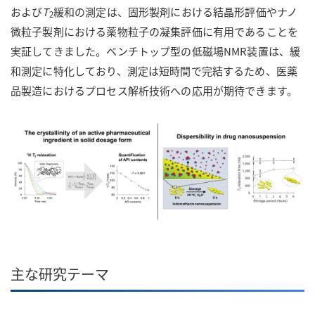
および
T
緩和の測定は、固形製剤における結晶形評価やナノ
2
微粒子製剤における薬物粒子の凝集評価に有用であることを
実証してきました。ベンチトップ型の低磁場NMR装置は、緩
和測定に特化しており、測定は短時間で完結するため、医薬
品製造におけるプロセス解析技術への応用が期待できます。
主な研究テーマ