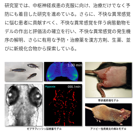
研究室では、中枢神経疾患の克服に向け、治療だけでなく予
防にも着目した研究を進めている。さらに、不快な異常感覚
に悩む患者に貢献すべく、不快な異常感覚を伴う病態動物モ
デルの作出と評価法の確立を行い、不快な異常感覚の発生機
序の解明、さらに有用な予防・治療薬を漢方方剤、生薬、並
びに新規化合物から探索している。