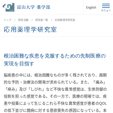
English
トップ
研究活動
研究室一覧
応用薬理学研究室
応用薬理学研究室
根治困難な疾患を克服するための先制医療の
実現を目指す
脳疾患の中には、根治困難なものが多く残されており、画期
的な予防・治療法の開発が求められている。また、「痛み」
「痒み」及び「しびれ」など不快な異常感覚は、生体防御の
役割を担った感覚である。その一方で、医療の現場では、疾
患や投薬によって生じるこれら不快な異常感覚が患者のQOL
の低下並びに闘病に対する意欲喪失の原因になっている。本