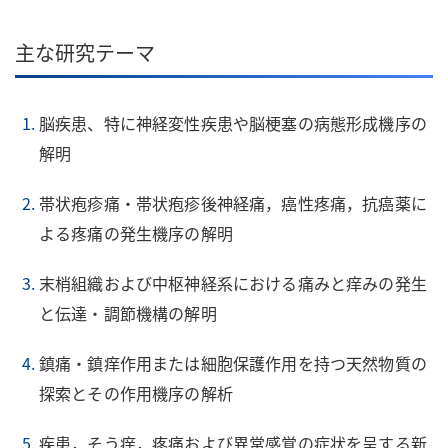
主な研究テーマ
脳疾患、特に神経変性疾患や脳梗塞の病態形成機序の
解明
帯状疱疹痛・帯状疱疹後神経痛，癌性疼痛，抗癌薬に
よる疼痛の発生機序の解明
末梢組織および中枢神経系における痛みと痒みの発生
と伝達・調節機構の解明
鎮痛・鎮痒作用または細胞保護作用を持つ天然物質の
探索とその作用機序の解析
疾患，そう痒，疼痛および異常感覚の症状を呈する新