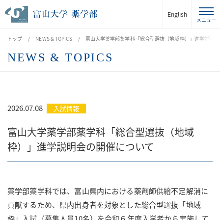
English
トップ
NEWS & TOPICS
富山大学薬学部薬学科「総合型選抜（地域枠）」進学説明会
NEWS & TOPICS
2026.07.08
入試情報
富山大学薬学部薬学科「総合型選抜（地域
枠）」進学説明会の開催について
薬学部薬学科では、富山県内における薬剤師供給不足解消に
貢献するため、県内出身者を対象とした総合型選抜「地域
枠」入試（募集人員10名）を令和６年度入学者から実施して